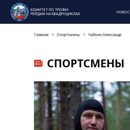
КОМИТЕТ ПО ТРОФИ-
НОВОС
РЕЙДАМ НА КВАДРОЦИКЛАХ
Главная
Спортсмены
Чайкин Александр
СПОРТСМЕНЫ