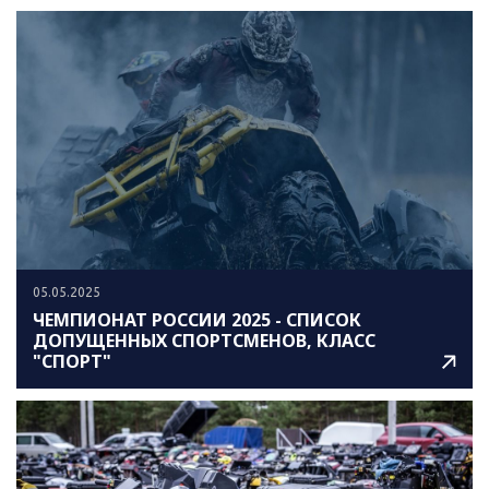
05.05.2025
ЧЕМПИОНАТ РОССИИ 2025 - СПИСОК
ДОПУЩЕННЫХ СПОРТСМЕНОВ, КЛАСС
"СПОРТ"