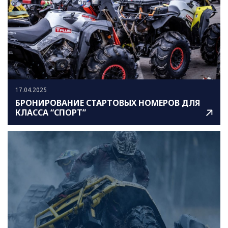
17.04.2025
БРОНИРОВАНИЕ СТАРТОВЫХ НОМЕРОВ ДЛЯ
КЛАССА “СПОРТ”