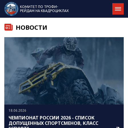
КОМИТЕТ ПО ТРОФИ-
РЕЙДАМ НА КВАДРОЦИКЛАХ
НОВОСТИ
18.06.2026
ЧЕМПИОНАТ РОССИИ 2026 - СПИСОК
ДОПУЩЕННЫХ СПОРТСМЕНОВ, КЛАСС