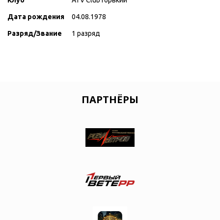
Клуб
ATV Club Горький
Дата рождения
04.08.1978
Разряд/Звание
1 разряд
ПАРТНЁРЫ