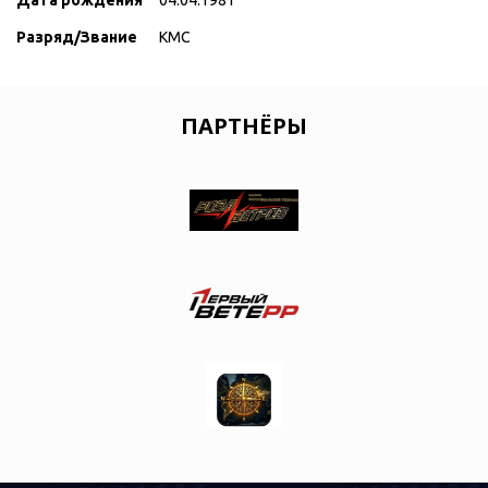
Дата рождения
04.04.1981
Разряд/Звание
КМС
ПАРТНЁРЫ