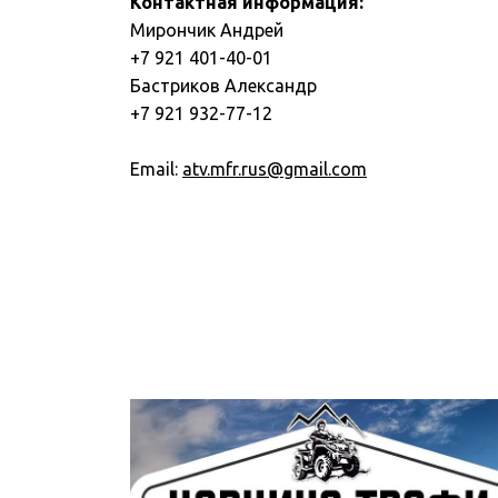
Контактная информация:
Мирончик Андрей
+7 921 401-40-01
Бастриков Александр
+7 921 932-77-12
Email:
atv.mfr.rus@gmail.com