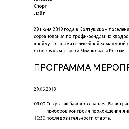
Спорт
Лайт
29 июня 2019 года в Колтушском поселени
соревнования по трофи-рейдам на квадро
пройдут в формате линейной командной го
отборочным этапом Чемпионата России.
ПРОГРАММА МЕРОП
29.06.2019
09:00
Открытие базового лагеря. Регистрац
–
приборов контроля прохождения лин
10:30
последовательности старта.