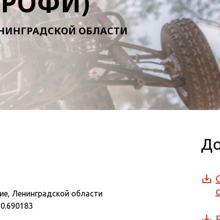
ТРОФИ)
НИНГРАДСКОЙ ОБЛАСТИ
Д
е, Ленинградской области
30.690183