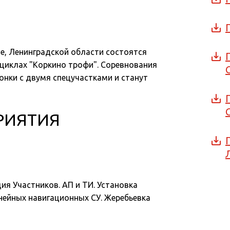
е, Ленинградской области состоятся
циклах "Коркино трофи". Соревнования
нки с двумя спецучастками и станут
РИЯТИЯ
ия Участников. АП и ТИ. Установка
ейных навигационных СУ. Жеребьевка