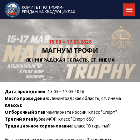
КОМИТЕТ ПО ТРОФИ-
РЕЙДАМ НА КВАДРОЦИКЛАХ
15.05 – 17.05.2026
МАГНУМ ТРОФИ
ЛЕНИНГРАДСКАЯ ОБЛАСТЬ, СТ. ИНЕМА
Дата проведения:
15.05 – 17.05.2026
Место проведения:
Ленинградская область, ст. Инема
Классы:
Отборочный этап
Чемпионата России: класс "Спорт"
Третий
этап
Кубка МФР: класс "Спорт 650"
Традиционное соревнование
: класс "Открытый"
Участники всех классов преодолевают 2 линейных