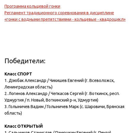
Программа кольцевой гонки
Регламент традиционного соревнования в дисциплине
«гонки с водными препятствиями
- кольцевые - квадроцикл»
Победители:
Класс СПОРТ
1. Дзюбак Александр / Чикишев Евгений (г. Всеволожск,
Ленинградская область)
2. Логинов Александр / Чепкасов Сергей (г. Воткинск, респ.
Удмуртия / п. Новый, Воткинский р-н, Удмуртия)
3. Голыничев Вадим / Голыничев Марк (с. Шаровичи, Брянская
область)
Класс ОТКРЫТЫЙ
1. Сальников Станислав / Панюшкин Евгений (г. Пенза)