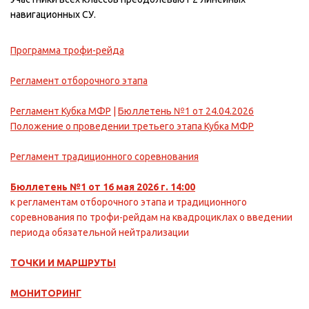
навигационных СУ.
Программа трофи-рейда
Регламент отборочного этапа
Регламент Кубка МФР
|
Бюллетень №1 от 24.04.2026
Положение о проведении третьего этапа Кубка МФР
Регламент традиционного соревнования
Бюллетень №1 от 16 мая 2026 г. 14:00
к регламентам отборочного этапа и традиционного
соревнования по трофи-рейдам на квадроциклах о введении
периода обязательной нейтрализации
ТОЧКИ И МАРШРУТЫ
МОНИТОРИНГ