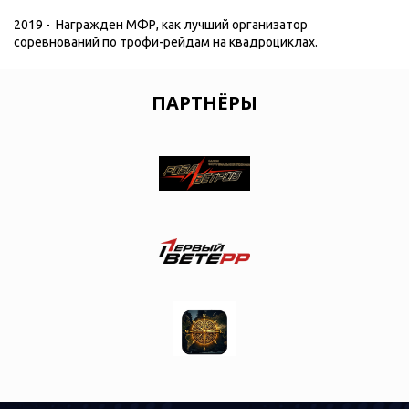
2019 - Награжден МФР, как лучший организатор
соревнований по трофи-рейдам на квадроциклах.
ПАРТНЁРЫ