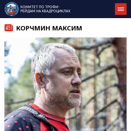
КОМИТЕТ ПО ТРОФИ-
РЕЙДАМ НА КВАДРОЦИКЛАХ
КОРЧМИН МАКСИМ