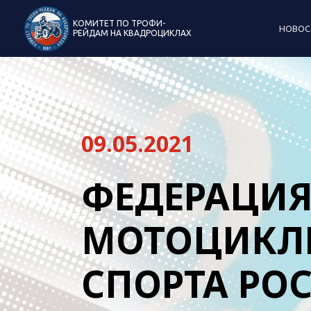
КОМИТЕТ ПО ТРОФИ-
НОВОС
РЕЙДАМ НА КВАДРОЦИКЛАХ
09.05.2021
ФЕДЕРАЦИ
МОТОЦИКЛ
СПОРТА РО