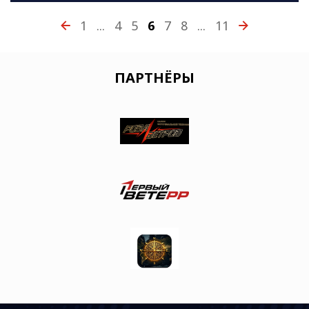
1
...
4
5
6
7
8
...
11
ПАРТНЁРЫ