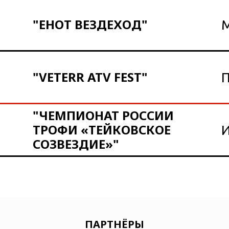
"ЕНОТ ВЕЗДЕХОД"
М
"VETERR ATV FEST"
П
"ЧЕМПИОНАТ РОССИИ
ТРОФИ «ТЕЙКОВСКОЕ
И
СОЗВЕЗДИЕ»"
ПАРТНЁРЫ