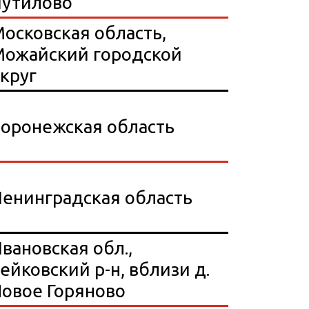
Путилово
осковская область,
ожайский городской
круг
оронежская область
енинградская область
вановская обл.,
ейковский р-н, вблизи д.
овое Горяново