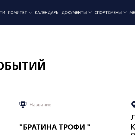
ТИ
КОМИТЕТ
КАЛЕНДАРЬ
ДОКУМЕНТЫ
СПОРТСМЕНЫ
М
СОБЫТИЙ
Название
Л
"БРАТИНА ТРОФИ "
К