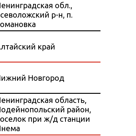
енинградская обл.,
севоложский р-н, п.
Романовка
лтайский край
Нижний Новгород
енинградская область,
одейнопольский район,
оселок при ж/д станции
Инема