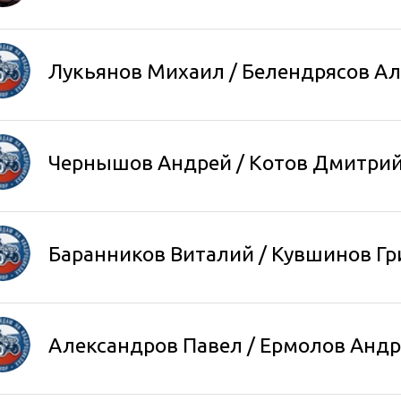
Лукьянов Михаил
/ Белендрясов А
Чернышов Андрей / Котов Дмитри
Баранников Виталий / Кувшинов Гр
Александров Павел / Ермолов Анд