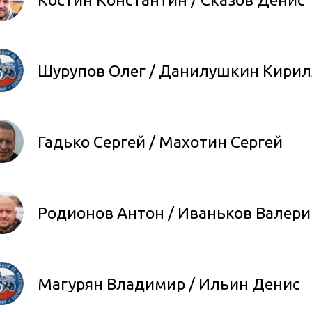
Шурупов Олег
/ Данилушкин Кирил
Гадько Сергей
/
Махотин Сергей
Родионов Антон
/
Иваньков Валери
Магурян Владимир / Ильин Денис