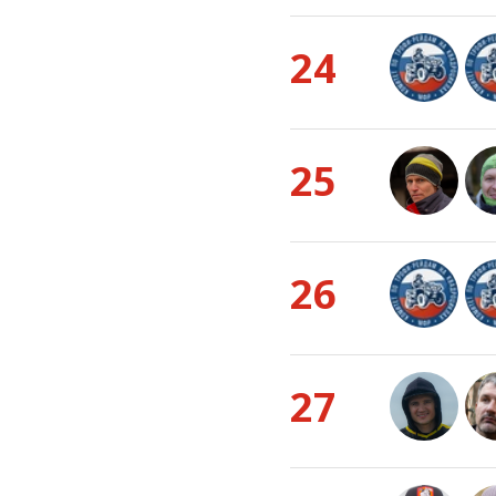
24
25
26
27