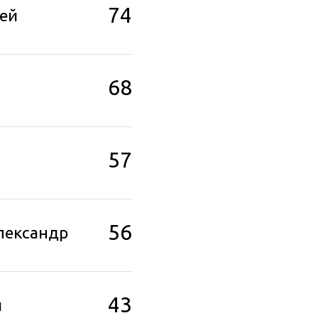
74
ей
68
57
56
лександр
43
й