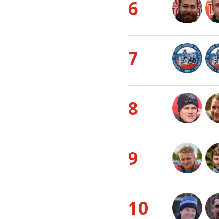
6
7
8
9
10