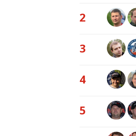
2
3
4
5