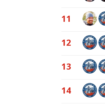
11
12
13
14