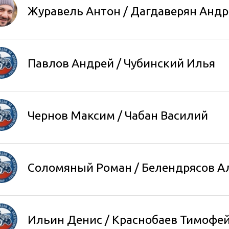
Журавель Антон
/
Дагдаверян Андр
Павлов Андрей / Чубинский Илья
Чернов Максим / Чабан Василий
Соломяный Роман
/ Белендрясов А
Ильин Денис / Краснобаев Тимофе