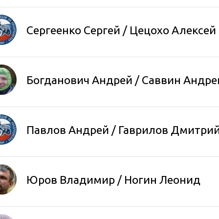
Сергеенко Сергей
/ Цецохо Алексей
Богданович Андрей
/ Саввин Андре
Павлов Андрей / Гаврилов Дмитри
Юров Владимир
/
Ногин Леонид