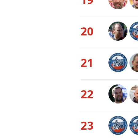
20
21
22
23