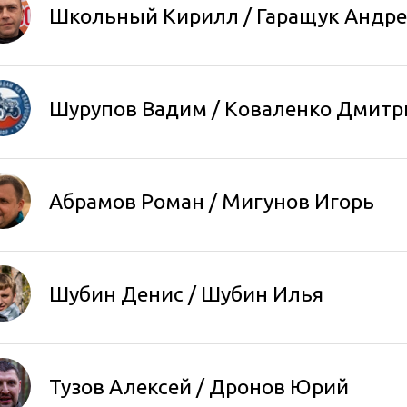
Школьный Кирилл
/
Гаращук Андр
Шурупов Вадим / Коваленко Дмитр
Абрамов Роман
/
Мигунов Игорь
Шубин Денис
/
Шубин Илья
Тузов Алексей
/
Дронов Юрий