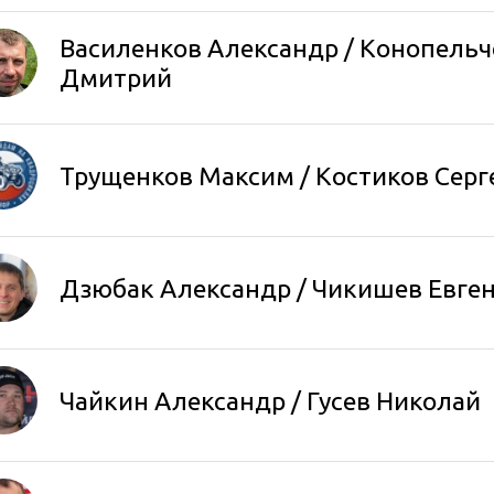
Василенков Александр
/
Конопельч
Дмитрий
Трущенков Максим
/ Костиков Серг
Дзюбак Александр
/
Чикишев Евге
Чайкин Александр
/
Гусев Николай